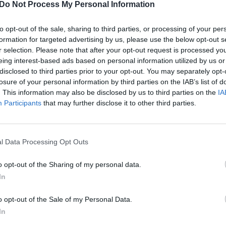
Do Not Process My Personal Information
torius Markwayne‘as Mullinas. M. Mullinas įraše
Nuf
Vak
padėjo D. Trumpui pašalinti „žudikus,
to opt-out of the sale, sharing to third parties, or processing of your per
stus ir gaujų narius iš Amerikos bendruomenių“.
formation for targeted advertising by us, please use the below opt-out s
r selection. Please note that after your opt-out request is processed y
eing interest-based ads based on personal information utilized by us or
Donaldas Trumpas (Donald Trump)
JAV pareigūnai
disclosed to third parties prior to your opt-out. You may separately opt-
losure of your personal information by third parties on the IAB’s list of
. This information may also be disclosed by us to third parties on the
IA
k Lrytas.TV
Participants
that may further disclose it to other third parties.
l Data Processing Opt Outs
Visi įrašai
o opt-out of the Sharing of my personal data.
In
00:21:19
žo į
„Žinios“ 2026-08-08
jo
o opt-out of the Sale of my Personal Data.
Laidos
|
Žinios
In