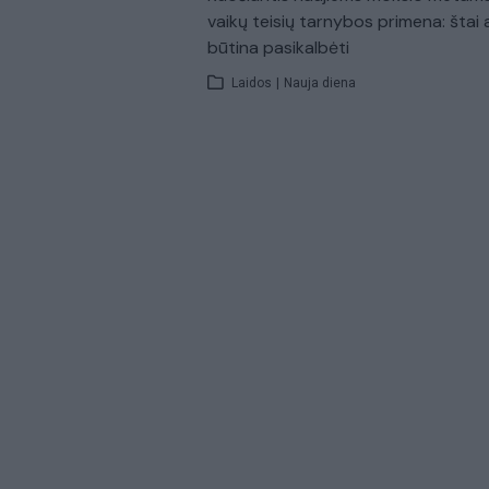
vaikų teisių tarnybos primena: štai 
būtina pasikalbėti
Laidos
|
Nauja diena