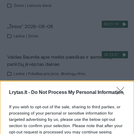
Žinios
|
Lietuvos diena
00:21:19
„Žinios“ 2026-08-08
Laidos
|
Žinios
00:23:57
Vaidas Baumila apie meilės paieškas ir asmeninių
patirčių įkvėptas dainas
Laidos
|
Pokalbiai prie jūros. Atostogų ritmu
Lrytas.lt -
Do Not Process My Personal Information
00:00:40
Dronai Vokietijoje kelia vis daugiau klausimų: du
pastebėti virš karinės bazės
If you wish to opt-out of the sale, sharing to third parties, or
Žinios
|
Pasaulis
processing of your personal or sensitive information for
targeted advertising by us, please use the below opt-out
section to confirm your selection. Please note that after your
Visi įrašai
opt-out request is processed you may continue seeing