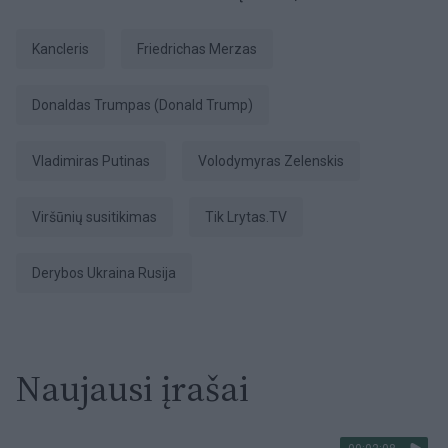
kancleris
Friedrichas Merzas
Donaldas Trumpas (Donald Trump)
Vladimiras Putinas
Volodymyras Zelenskis
viršūnių susitikimas
tik Lrytas.TV
Derybos Ukraina Rusija
Naujausi įrašai