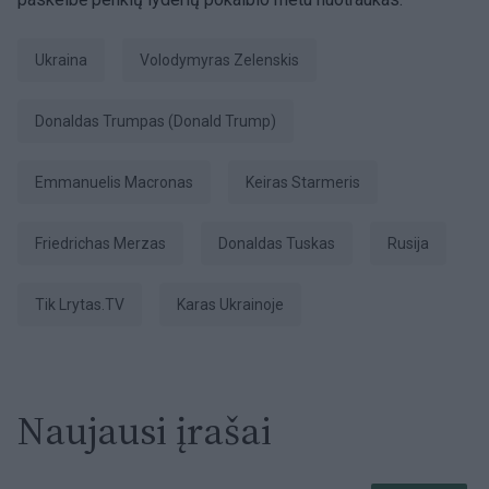
Ukraina
Volodymyras Zelenskis
Donaldas Trumpas (Donald Trump)
Emmanuelis Macronas
Keiras Starmeris
Friedrichas Merzas
Donaldas Tuskas
Rusija
tik Lrytas.TV
karas Ukrainoje
Naujausi įrašai