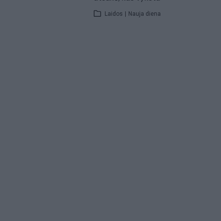
Laidos
|
Nauja diena