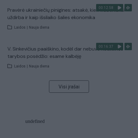
00:12:58
Pravėrė ukrainiečių pinigines: atsakė, kiek vidutiniškai
uždirba ir kaip išsilaiko šalies ekonomika
Laidos
|
Nauja diena
00:16:37
V. Sinkevičius paaiškino, kodėl dar nebuvo Koalicinės
tarybos posėdžio: esame kalbėję
Laidos
|
Nauja diena
Visi įrašai