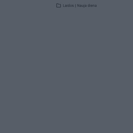
Laidos
|
Nauja diena