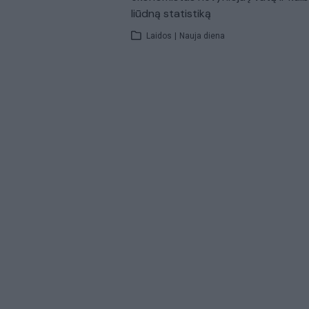
liūdną statistiką
Laidos
|
Nauja diena