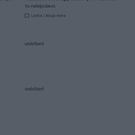
to nebijodavo
Laidos
|
Nauja diena