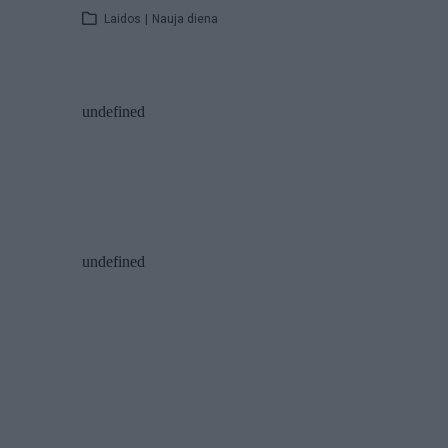
Laidos
|
Nauja diena