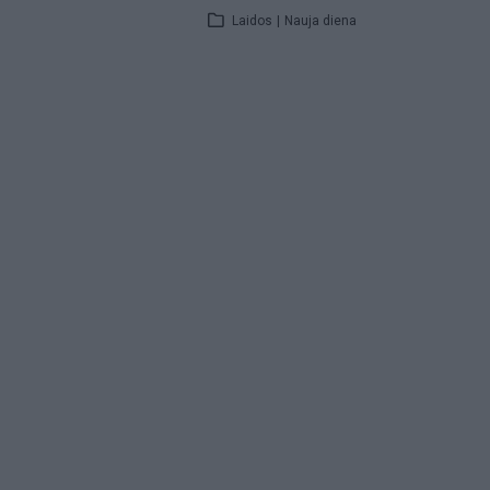
Laidos
|
Nauja diena