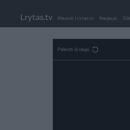
Klausyk Lrytas.tv
Naujausi
Žiū
Paleisti iš naujo
Paremkite Ukrainą