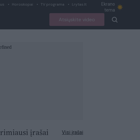
Ekrano
ius
Horoskopai
TV programa
Lrytas.lt
tema
Atsiųskite video
rimiausi įrašai
Visi įrašai