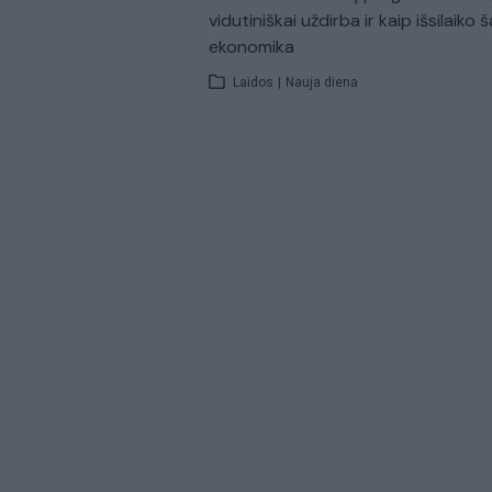
vidutiniškai uždirba ir kaip išsilaiko š
ekonomika
Laidos
|
Nauja diena