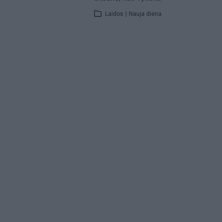
Laidos
|
Nauja diena