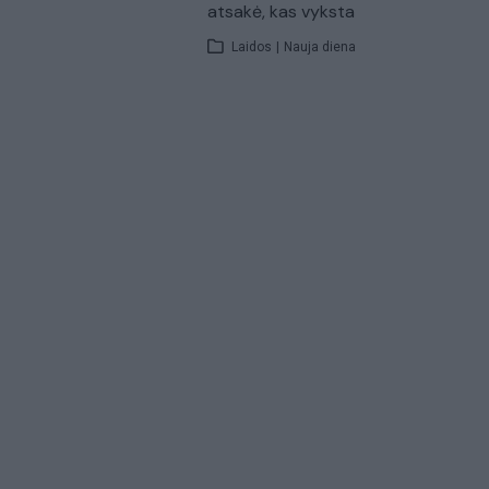
atsakė, kas vyksta
Laidos
|
Nauja diena