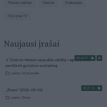
Teksaso valstija
Gaisras
evakuacija
tik Lrytas.TV
Naujausi įrašai
00:44:27
V. Čmilytė-Nielsen spaudžia valdžią: ragina skubiai
peržiūrėti gynybos susitarimą
Laidos
|
ELTA savaitė
00:21:16
„Žinios“ 2026-08-09
Laidos
|
Žinios