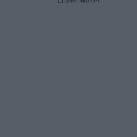
Laidos
|
Nauja diena