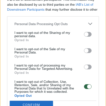
vaiko gyvybių išgelbėti nepavyko
also be disclosed by us to third parties on the
IAB’s List of
Downstream Participants
Žinios
|
Lietuvos diena
that may further disclose it to other
third parties.
Personal Data Processing Opt Outs
00:00:57
Savaitės vidurys nusimato karštas: temperatūra kils iki
32 laipsnių šilumos
I want to opt-out of the Sharing of my
personal data.
Žinios
|
Orai
Opted In
I want to opt-out of the Sale of my
Personal Data.
00:15:54
V. Zalužno pasisakymą laiko bandymu įsitvirtinti
Opted In
Ukrainos politikoje: jis yra neteisus
I want to opt-out of processing my
Personal Data for Targeted Advertising.
Laidos
|
Nauja diena
Opted In
I want to opt-out of Collection, Use,
00:00:57
Sinoptikai atsakė, kokiais orais užbaigsime darbo
Retention, Sale, and/or Sharing of my
Personal Data that Is Unrelated with the
savaitę: karščiai atsitrauks
Purposes for which it was collected.
Opted Out
Žinios
|
Orai
CONFIRM