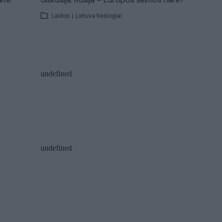
Laidos
|
Lietuva tiesiogiai