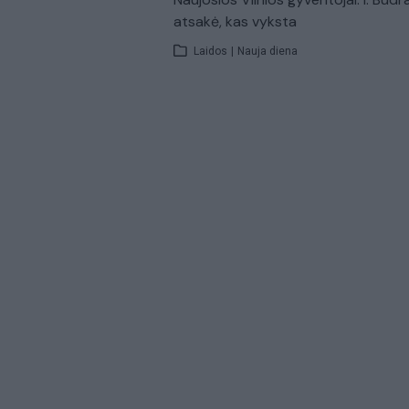
atsakė, kas vyksta
Laidos
|
Nauja diena