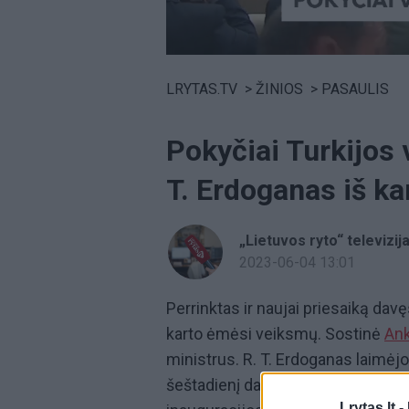
Volume
0%
LRYTAS.TV
>
ŽINIOS
>
PASAULIS
Pokyčiai Turkijos 
T. Erdoganas iš k
„Lietuvos ryto“ televizij
2023-06-04 13:01
Perrinktas ir naujai priesaiką da
karto ėmėsi veiksmų. Sostinė
Ank
ministrus. R. T. Erdoganas laimėjo
šeštadienį davė priesaiką ir vals
Lrytas.lt -