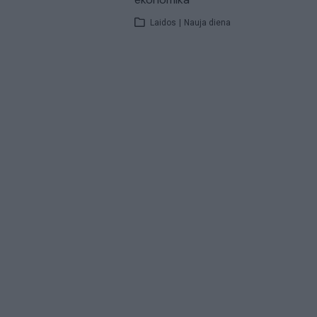
Laidos
|
Nauja diena