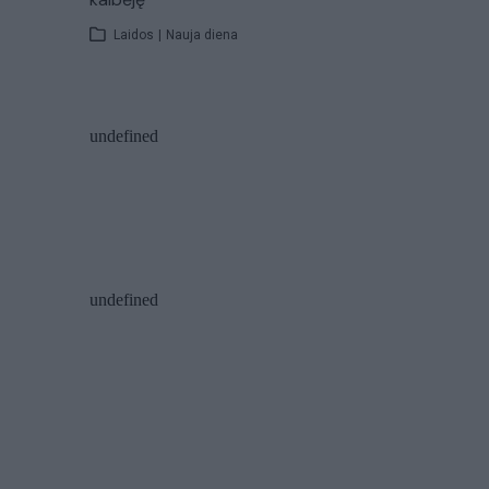
Laidos
|
Nauja diena