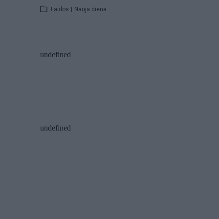
Laidos
|
Nauja diena