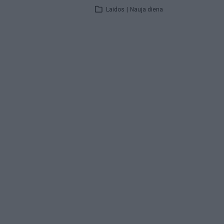
Laidos
|
Nauja diena