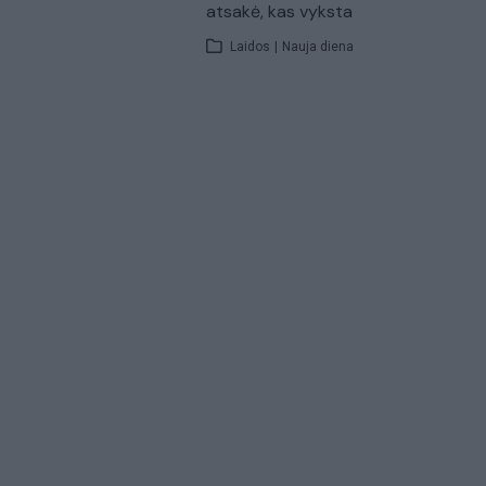
atsakė, kas vyksta
Laidos
|
Nauja diena