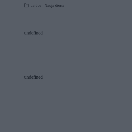
Laidos
|
Nauja diena