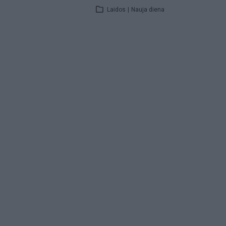
Laidos
|
Nauja diena