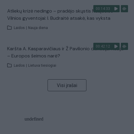
00:14:33
Atliekų krizė nedingo – pradėjo skųstis Naujosios
Vilnios gyventojai: I. Budraitė atsakė, kas vyksta
Laidos
|
Nauja diena
00:42:12
Karšta A. Kasparavičiaus ir Ž Pavilionio diskusija: Rusija
– Europos šeimos narė?
Laidos
|
Lietuva tiesiogiai
Visi įrašai