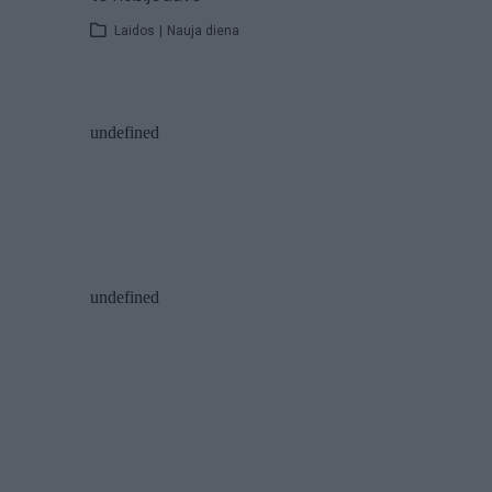
Laidos
|
Nauja diena