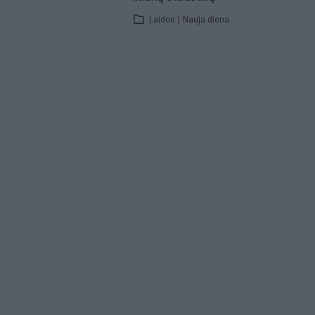
Laidos
|
Nauja diena