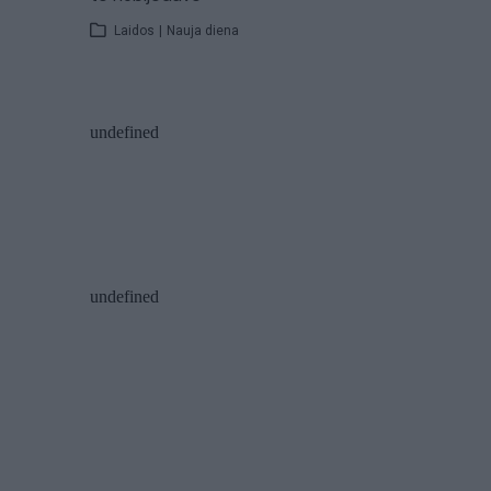
Laidos
|
Nauja diena