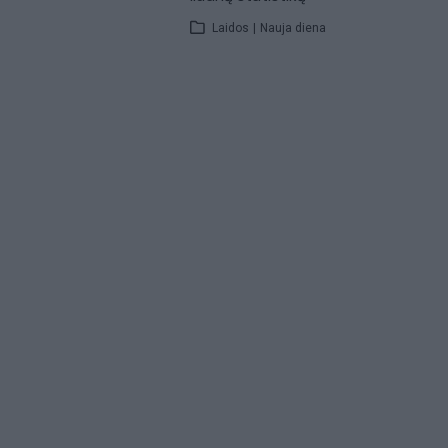
Laidos
|
Nauja diena