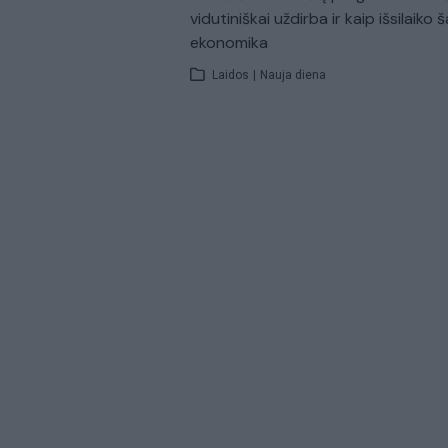
vidutiniškai uždirba ir kaip išsilaiko š
ekonomika
Laidos
|
Nauja diena