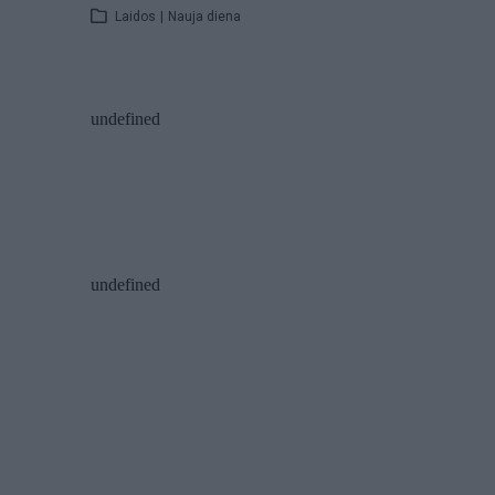
Laidos
|
Nauja diena