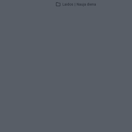
Laidos
|
Nauja diena