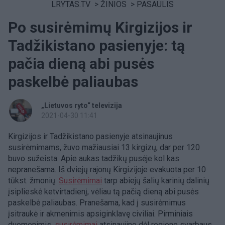
LRYTAS.TV
>
ŽINIOS
>
PASAULIS
Po susirėmimų Kirgizijos ir
Tadžikistano pasienyje: tą
pačia dieną abi pusės
paskelbė paliaubas
„Lietuvos ryto“ televizija
2021-04-30 11:41
Kirgizijos ir Tadžikistano pasienyje atsinaujinus
susirėmimams, žuvo mažiausiai 13 kirgizų, dar per 120
buvo sužeista. Apie aukas tadžikų pusėje kol kas
nepranešama. Iš dviejų rajonų Kirgizijoje evakuota per 10
tūkst. žmonių.
Susirėmimai
tarp abiejų šalių karinių dalinių
įsiplieskė ketvirtadienį, vėliau tą pačią dieną abi pusės
paskelbė paliaubas. Pranešama, kad į susirėmimus
įsitraukė ir akmenimis apsiginklavę civiliai. Pirminiais
duomenimis,
susirėmimai
atsinaujino dėl regione svarbaus