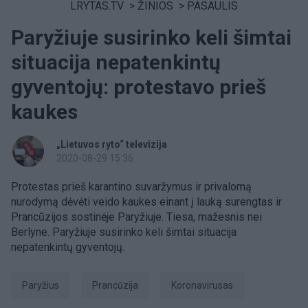
LRYTAS.TV
>
ŽINIOS
>
PASAULIS
Paryžiuje susirinko keli šimtai
situacija nepatenkintų
gyventojų: protestavo prieš
kaukes
„Lietuvos ryto“ televizija
2020-08-29 15:36
Protestas prieš karantino suvaržymus ir privalomą
nurodymą dėvėti veido kaukes einant į lauką surengtas ir
Prancūzijos sostinėje Paryžiuje. Tiesa, mažesnis nei
Berlyne. Paryžiuje susirinko keli šimtai situacija
nepatenkintų gyventojų.
Paryžius
Prancūzija
koronavirusas