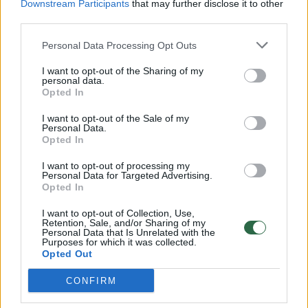
Downstream Participants
that may further disclose it to other
third parties.
00:00:57
Savaitės vidurys nusimato karštas: temperatūra kils iki
32 laipsnių šilumos
Personal Data Processing Opt Outs
Žinios
|
Orai
I want to opt-out of the Sharing of my
personal data.
Opted In
00:00:59
Nufilmavo, kaip patvino Vilniaus Vakarinis aplinkkelis:
I want to opt-out of the Sale of my
vaizdas pribloškia
Personal Data.
Opted In
Žinios
|
Lietuvos diena
I want to opt-out of processing my
Personal Data for Targeted Advertising.
Opted In
00:15:54
V. Zalužno pasisakymą laiko bandymu įsitvirtinti
I want to opt-out of Collection, Use,
Ukrainos politikoje: jis yra neteisus
Retention, Sale, and/or Sharing of my
Personal Data that Is Unrelated with the
Laidos
|
Nauja diena
Purposes for which it was collected.
Opted Out
CONFIRM
Visi įrašai