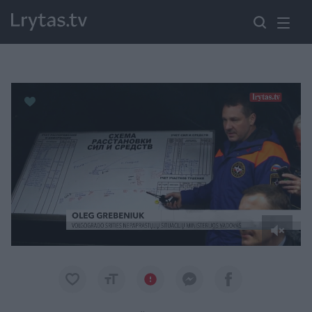
Paremkite Ukrainą