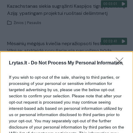
00:03:01
Kazachstanas siekia sugrąžinti Kaspijos tigrą į Centrinę
Aziją: ypatingam projektui ruoštasi dešimtmetį
Žinios
|
Pasaulis
00:03:41
Mėsainių mėgėjus kviečia nepražiopsoti festivalio
Vilniuje: atskleidė populiariausią paruošimo būdą
Žinios
|
Lietuvos diena
Lrytas.lt -
Do Not Process My Personal Information
If you wish to opt-out of the sale, sharing to third parties, or
Visi įrašai
processing of your personal or sensitive information for
targeted advertising by us, please use the below opt-out
section to confirm your selection. Please note that after your
opt-out request is processed you may continue seeing
Žiūrimiausi įrašai
interest-based ads based on personal information utilized by
us or personal information disclosed to third parties prior to
your opt-out. You may separately opt-out of the further
disclosure of your personal information by third parties on the
00:00:49
Pateikė daugiau detalių apie iš tėvų paimtus šešis