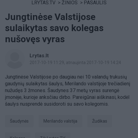
LRYTAS.TV
>
ŽINIOS
>
PASAULIS
Jungtinėse Valstijose
sulaikytas savo kolegas
nušovęs vyras
Lrytas.lt
2017-10-19 11:29
, atnaujinta 2017-10-19 14:24
Jungtinėse Valstijose po daugiau nei 10 valandų trukusių
gaudynių sulaikytas šaulys, Merilando valstijoje trečiadienį
nužudęs 3 žmones. Šaudynes 37 metų vyras surengė
įmonėje, kurioje anksčiau dirbo. Pareigūnai aiškinasi, kodėl
šaulys nusprendė susidoroti su savo kolegomis.
šaudynės
Merilando valstija
Žudikas