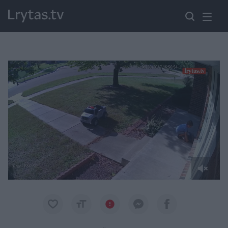
Paremkite Ukrainą