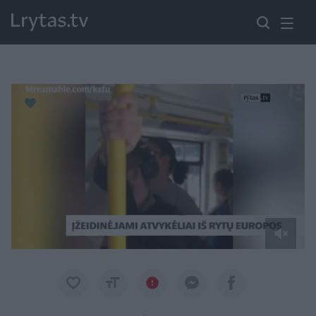
Paremkite Ukrainą