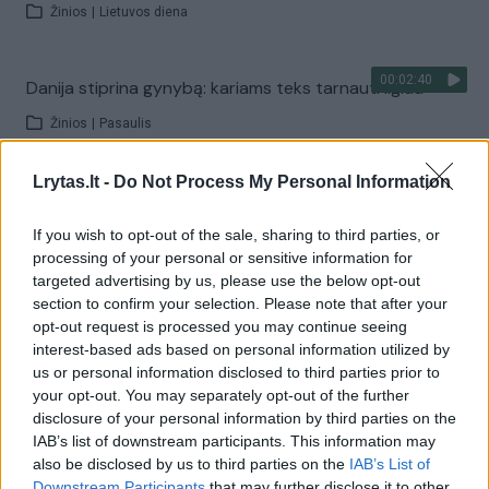
Žinios
|
Lietuvos diena
00:02:40
Danija stiprina gynybą: kariams teks tarnauti ilgiau
Žinios
|
Pasaulis
Lrytas.lt -
Do Not Process My Personal Information
Visi įrašai
If you wish to opt-out of the sale, sharing to third parties, or
processing of your personal or sensitive information for
targeted advertising by us, please use the below opt-out
Žiūrimiausi įrašai
section to confirm your selection. Please note that after your
opt-out request is processed you may continue seeing
interest-based ads based on personal information utilized by
00:00:30
us or personal information disclosed to third parties prior to
Vaizdai iš tragiškos avarijos Vilniaus r.: dviejų moterų ir
your opt-out. You may separately opt-out of the further
vaiko gyvybių išgelbėti nepavyko
disclosure of your personal information by third parties on the
IAB’s list of downstream participants. This information may
Žinios
|
Lietuvos diena
also be disclosed by us to third parties on the
IAB’s List of
Downstream Participants
that may further disclose it to other