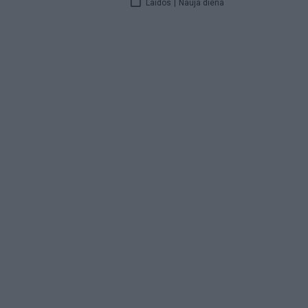
Laidos
|
Nauja diena