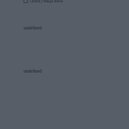
Laidos
|
Nauja diena