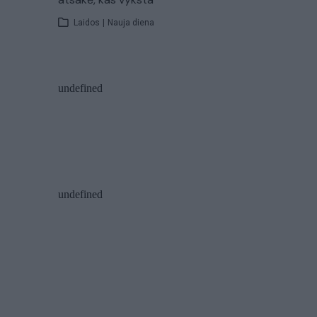
Laidos
|
Nauja diena