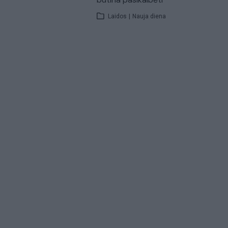
Laidos
|
Nauja diena