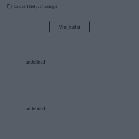
Laidos
|
Lietuva tiesiogiai
Visi įrašai