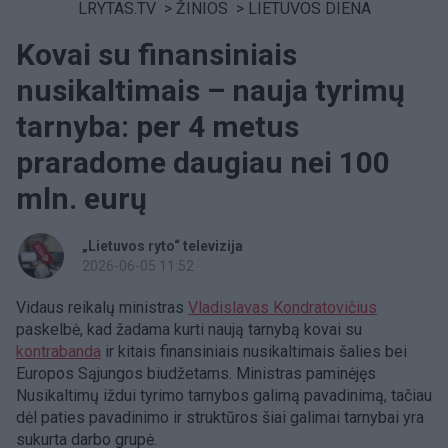
LRYTAS.TV
>
ŽINIOS
>
LIETUVOS DIENA
Kovai su finansiniais
nusikaltimais – nauja tyrimų
tarnyba: per 4 metus
praradome daugiau nei 100
mln. eurų
„Lietuvos ryto“ televizija
2026-06-05 11:52
Vidaus reikalų ministras
Vladislavas Kondratovičius
paskelbė, kad žadama kurti naują tarnybą kovai su
kontrabanda
ir kitais finansiniais nusikaltimais šalies bei
Europos Sąjungos biudžetams. Ministras paminėjęs
Nusikaltimų iždui tyrimo tarnybos galimą pavadinimą, tačiau
dėl paties pavadinimo ir struktūros šiai galimai tarnybai yra
sukurta darbo grupė.