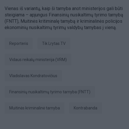
Vienas iš variantų, kaip ši tarnyba anot ministerijos gali būti
steigiama – apjungus Finansinių nusikaltimų tyrimo tarnybą
(FNTT), Muitinės kritiminalę tarnybą ir kriminalinės policijos
ekonominių nusikaltimų tyrimų valdybų tarnybas į vieną.
Reporteris
tik Lrytas.TV
Vidaus reikalų ministerija (VRM)
Vladislavas Kondratovičius
Finansinių nusikaltimų tyrimo tarnyba (FNTT)
Muitinės kriminalinė tarnyba
Kontrabanda