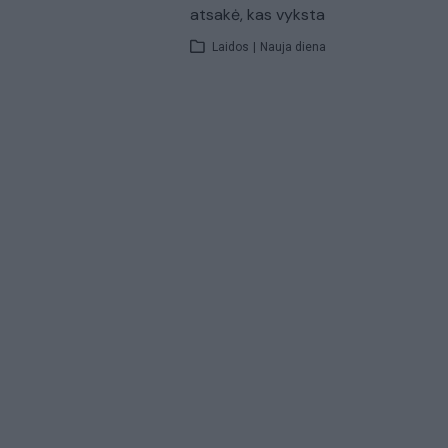
atsakė, kas vyksta
Laidos
|
Nauja diena