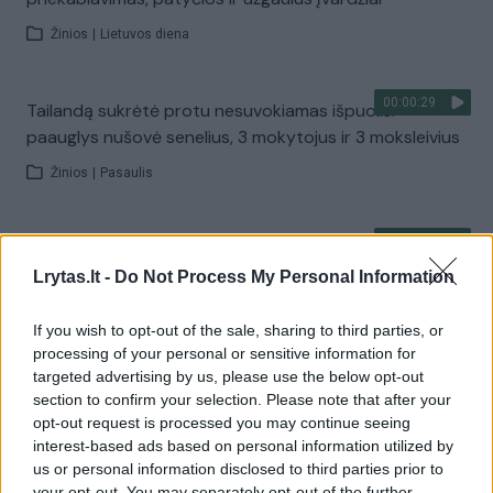
Žinios
|
Lietuvos diena
00:00:29
Tailandą sukrėtė protu nesuvokiamas išpuolis:
paauglys nušovė senelius, 3 mokytojus ir 3 moksleivius
Žinios
|
Pasaulis
00:02:08
Aukštaitijos pučiamųjų orkestras Nyderlanduose
apgynė čempionų vardą
Lrytas.lt -
Do Not Process My Personal Information
Žinios
|
Lietuvos diena
If you wish to opt-out of the sale, sharing to third parties, or
processing of your personal or sensitive information for
targeted advertising by us, please use the below opt-out
Visi įrašai
section to confirm your selection. Please note that after your
opt-out request is processed you may continue seeing
interest-based ads based on personal information utilized by
us or personal information disclosed to third parties prior to
your opt-out. You may separately opt-out of the further