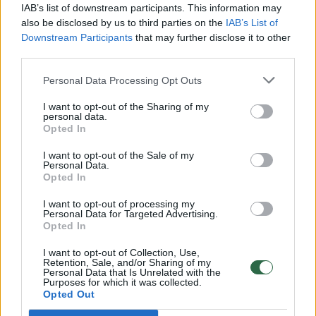
00:00:30
Vaizdai iš tragiškos avarijos Vilniaus r.: dviejų moterų ir
IAB’s list of downstream participants. This information may
vaiko gyvybių išgelbėti nepavyko
also be disclosed by us to third parties on the
IAB’s List of
Downstream Participants
that may further disclose it to other
Žinios
|
Lietuvos diena
third parties.
Personal Data Processing Opt Outs
00:00:57
Savaitės vidurys nusimato karštas: temperatūra kils iki
I want to opt-out of the Sharing of my
32 laipsnių šilumos
personal data.
Opted In
Žinios
|
Orai
I want to opt-out of the Sale of my
Personal Data.
Opted In
00:15:54
V. Zalužno pasisakymą laiko bandymu įsitvirtinti
Ukrainos politikoje: jis yra neteisus
I want to opt-out of processing my
Personal Data for Targeted Advertising.
Laidos
|
Nauja diena
Opted In
I want to opt-out of Collection, Use,
Retention, Sale, and/or Sharing of my
00:00:57
Sinoptikai atsakė, kokiais orais užbaigsime darbo
Personal Data that Is Unrelated with the
Purposes for which it was collected.
savaitę: karščiai atsitrauks
Opted Out
Žinios
|
Orai