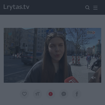
Paremkite Ukrainą