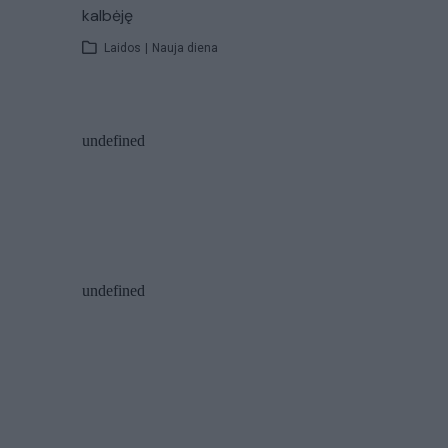
kalbėję
Laidos
|
Nauja diena