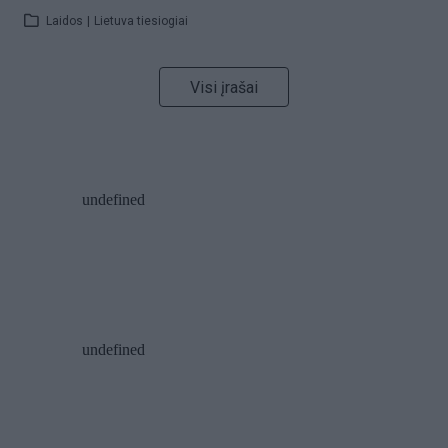
Laidos
|
Lietuva tiesiogiai
Visi įrašai