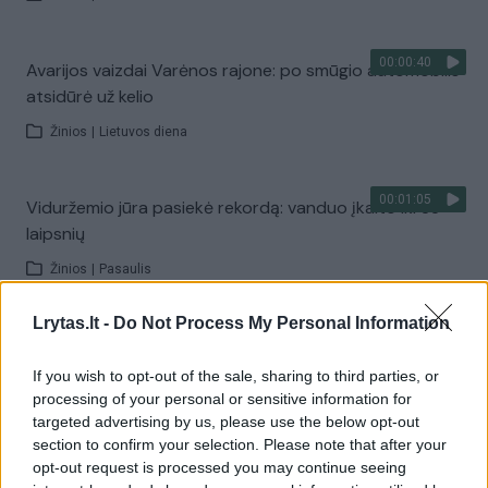
00:00:40
Avarijos vaizdai Varėnos rajone: po smūgio automobilis
atsidūrė už kelio
Žinios
|
Lietuvos diena
00:01:05
Viduržemio jūra pasiekė rekordą: vanduo įkaito iki 33
laipsnių
Žinios
|
Pasaulis
Lrytas.lt -
Do Not Process My Personal Information
00:01:20
Politiškai keblus V. Zelenskio vizitas: Serbija žada
stiprinti ryšius su Ukraina
If you wish to opt-out of the sale, sharing to third parties, or
processing of your personal or sensitive information for
Žinios
|
Pasaulis
targeted advertising by us, please use the below opt-out
section to confirm your selection. Please note that after your
opt-out request is processed you may continue seeing
Visi įrašai