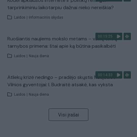
Kodėl apklausos internete ir politikų reitingai
tarprinkiminiu laikotarpiu dažnai nieko nereiškia?
Laidos
|
Informacinis skydas
00:15:25
Ruošiantis naujiems mokslo metams – vaikų teisių
tarnybos primena: štai apie ką būtina pasikalbėti
Laidos
|
Nauja diena
00:14:33
Atliekų krizė nedingo – pradėjo skųstis Naujosios
Vilnios gyventojai: I. Budraitė atsakė, kas vyksta
Laidos
|
Nauja diena
Visi įrašai