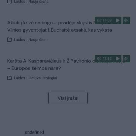
Laidos
|
Nauja diena
00:14:33
Atliekų krizė nedingo – pradėjo skųstis Naujosios
Vilnios gyventojai: I. Budraitė atsakė, kas vyksta
Laidos
|
Nauja diena
00:42:12
Karšta A. Kasparavičiaus ir Ž Pavilionio diskusija: Rusija
– Europos šeimos narė?
Laidos
|
Lietuva tiesiogiai
Visi įrašai