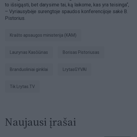
to išsigąsti, bet darysime tai, ką laikome, kas yra teisinga“,
– Vyriausybėje surengtoje spaudos konferencijoje sakė B.
Pistorius.
Krašto apsaugos ministerija (KAM)
Laurynas Kasčiūnas
Borisas Pistoriusas
branduoliniai ginklai
LrytasGYVAI
tik Lrytas.TV
Naujausi įrašai