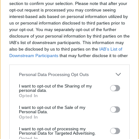
section to confirm your selection. Please note that after your
Žinios
|
Lietuvos diena
opt-out request is processed you may continue seeing
interest-based ads based on personal information utilized by
us or personal information disclosed to third parties prior to
Visi įrašai
your opt-out. You may separately opt-out of the further
disclosure of your personal information by third parties on the
IAB’s list of downstream participants. This information may
also be disclosed by us to third parties on the
IAB’s List of
Žiūrimiausi įrašai
Downstream Participants
that may further disclose it to other
third parties.
Personal Data Processing Opt Outs
00:00:49
Pateikė daugiau detalių apie iš tėvų paimtus šešis
I want to opt-out of the Sharing of my
vaikus: jiems kilusi grėsmė
personal data.
Opted In
Žinios
|
Lietuvos diena
I want to opt-out of the Sale of my
Personal Data.
Opted In
00:00:30
Vaizdai iš tragiškos avarijos Vilniaus r.: dviejų moterų ir
vaiko gyvybių išgelbėti nepavyko
I want to opt-out of processing my
Personal Data for Targeted Advertising.
Žinios
|
Lietuvos diena
Opted In