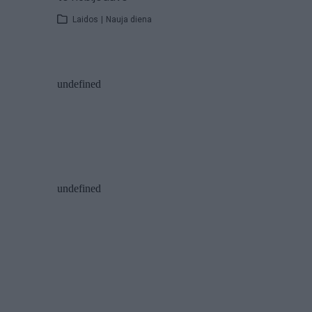
Laidos
|
Nauja diena