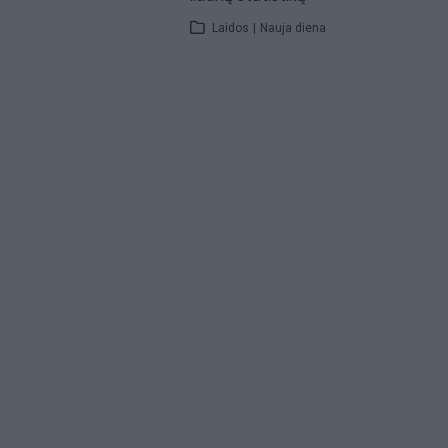
Laidos
|
Nauja diena